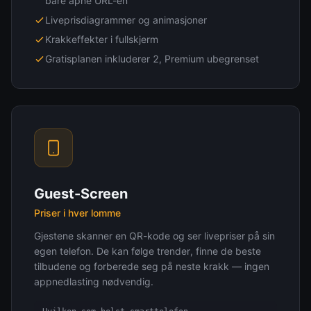
bare åpne URL-en
Liveprisdiagrammer og animasjoner
Krakkeffekter i fullskjerm
Gratisplanen inkluderer 2, Premium ubegrenset
Guest-Screen
Priser i hver lomme
Gjestene skanner en QR-kode og ser livepriser på sin
egen telefon. De kan følge trender, finne de beste
tilbudene og forberede seg på neste krakk — ingen
appnedlasting nødvendig.