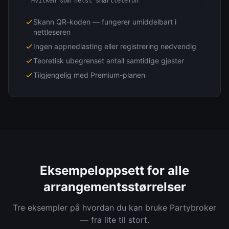
Hvilken som helst smarttelefon
Skann QR-koden — fungerer umiddelbart i
nettleseren
Ingen appnedlasting eller registrering nødvendig
Teoretisk ubegrenset antall samtidige gjester
Tilgjengelig med Premium-planen
Eksempeloppsett for alle
arrangementsstørrelser
Tre eksempler på hvordan du kan bruke Partybroker
— fra lite til stort.