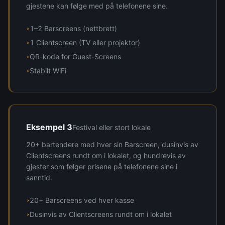
gjestene kan følge med på telefonene sine.
1–2 Barscreens (nettbrett)
›
1 Clientscreen (TV eller projektor)
›
QR-kode for Guest-Screens
›
Stabilt WiFi
›
Eksempel 3
Festival eller stort lokale
20+ bartendere med hver sin Barscreen, dusinvis av
Clientscreens rundt om i lokalet, og hundrevis av
gjester som følger prisene på telefonene sine i
sanntid.
20+ Barscreens ved hver kasse
›
Dusinvis av Clientscreens rundt om i lokalet
›