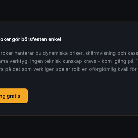
roker gör börsfesten enkel
roker hanterar du dynamiska priser, skärmvisning och kas
mma verktyg. Ingen teknisk kunskap krävs – kom igång på 
a på det som verkligen spelar roll: en oförglömlig kväll för
ng gratis