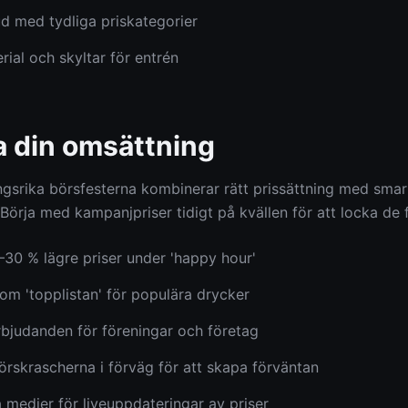
ud med tydliga priskategorier
ial och skyltar för entrén
 din omsättning
srika börsfesterna kombinerar rätt prissättning med smar
Börja med kampanjpriser tidigt på kvällen för att locka de 
30 % lägre priser under 'happy hour'
m 'topplistan' för populära drycker
bjudanden för föreningar och företag
rskrascherna i förväg för att skapa förväntan
 medier för liveuppdateringar av priser