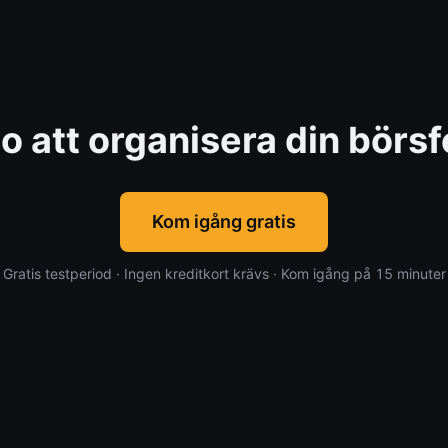
o att organisera din börsf
Kom igång gratis
Gratis testperiod · Ingen kreditkort krävs · Kom igång på 15 minuter