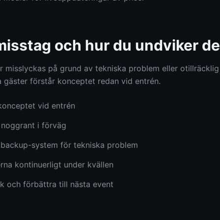
misstag och hur du undviker d
 misslyckas på grund av tekniska problem eller otillräckli
la gäster förstår konceptet redan vid entrén.
 konceptet vid entrén
 noggrant i förväg
 backup-system för tekniska problem
rna kontinuerligt under kvällen
 och förbättra till nästa event