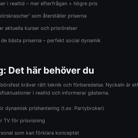
r i realtid – mer efterfrågan = högre pris
örskrascher' som återställer priserna
r aktuella kurser och prisrörelser
 de bästa priserna – perfekt social dynamik
g: Det här behöver du
örsfest kräver rätt teknik och förberedelse. Nyckeln är ett
fluktuationer i realtid och informerar gästerna.
r dynamisk prishantering (t.ex. Partybroker)
r TV för prisvisning
rsonal som kan förklara konceptet