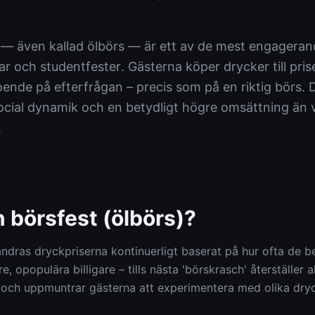
 — även kallad ölbörs — är ett av de mest engagera
ar och studentfester. Gästerna köper drycker till pris
roende på efterfrågan – precis som på en riktig börs. 
ocial dynamik och en betydligt högre omsättning än 
.
n börsfest (ölbörs)?
ändras dryckpriserna kontinuerligt baserat på hur ofta de be
e, opopulära billigare – tills nästa 'börskrasch' återställer a
och uppmuntrar gästerna att experimentera med olika dryc