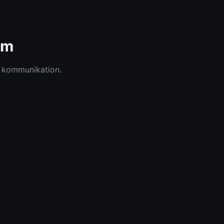
em
g kommunikation.