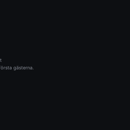
t
första gästerna.